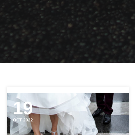
19
OCT 2022