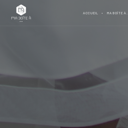
ACCUEIL
MA BOÎTE À