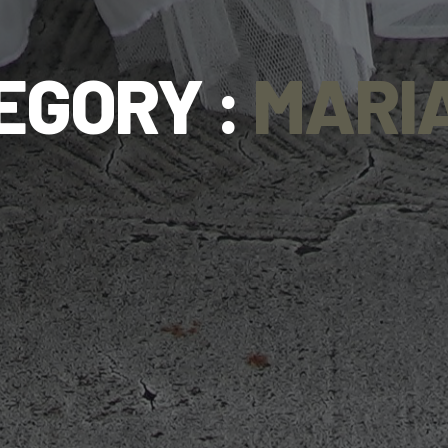
EGORY :
MARI